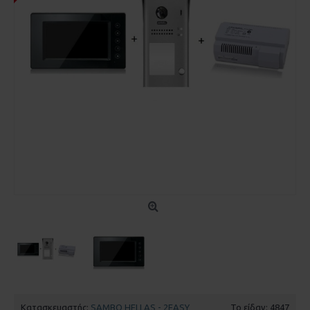
Κατασκευαστής:
SAMBO HELLAS - 2EASY
Το είδαν: 4847