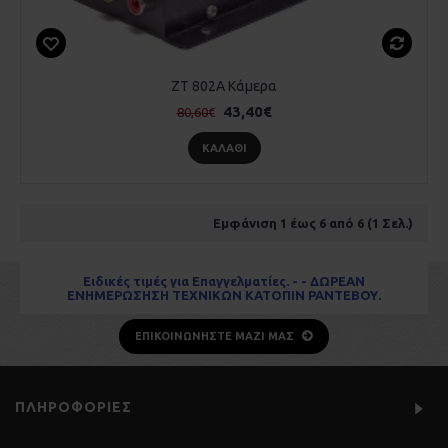
ZT 802A Κάμερα
43,40€
80,60€
ΚΑΛΆΘΙ
Εμφάνιση 1 έως 6 από 6 (1 Σελ.)
Ειδικές τιμές για Επαγγελματίες. - - ΔΩΡΕΑΝ
ΕΝΗΜΕΡΩΣΗΣΗ ΤΕΧΝΙΚΩΝ ΚΑΤΟΠΙΝ ΡΑΝΤΕΒΟΥ.
ΕΠΙΚΟΙΝΩΝΉΣΤΕ ΜΑΖΊ ΜΑΣ
ΠΛΗΡΟΦΟΡΊΕΣ