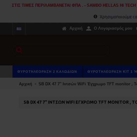
ΣΤΙΣ ΤΙΜΕΣ ΠΕΡΙΛΑΜΒΑΝΕΤΑΙ ΦΠΑ . - SAMBO HELLAS HI TECH El
Χρησιμοποιούμε coo
Αρχική
O Λογαριασμός μου
ΘΥΡΟΤΗΛΕΟΡΑΣΗ 2 ΚΑΛΩΔΙΩΝ
ΘΥΡΟΤΗΛΕΟΡΑΣΗ KIT 1 Ή 
Αρχική
SB DX 47 7" Ιντσών WiFi Έγχρωμο TFT monitor , 
SB DX 47 7" ΙΝΤΣΏΝ WIFI ΈΓΧΡΩΜΟ TFT MONITOR , 