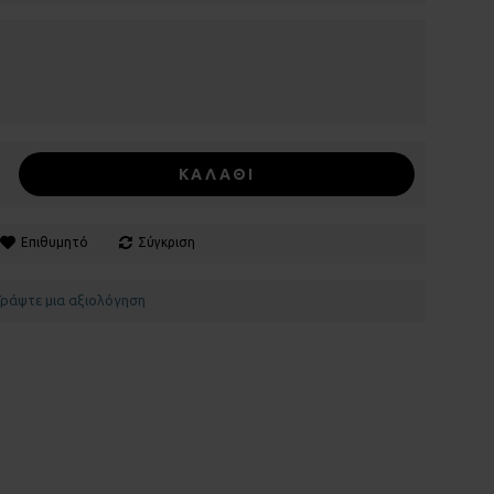
ΚΑΛΆΘΙ
Επιθυμητό
Σύγκριση
Γράψτε μια αξιολόγηση