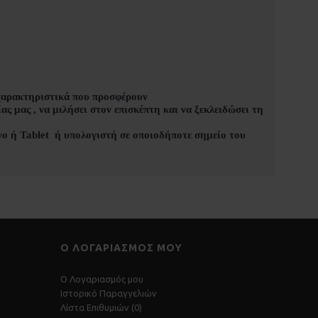
χαρακτηριστικά που προσφέρουν
ας μας , να μιλήσει στον επισκέπτη και να ξεκλειδώσει τη
νο ή
T
ablet
ή υπολογιστή σε οποιοδήποτε σημείο του
Ο ΛΟΓΑΡΙΑΣΜΌΣ ΜΟΥ
O Λογαριασμός μου
Ιστορικό Παραγγελιών
Λίστα Επιθυμιών (
0
)