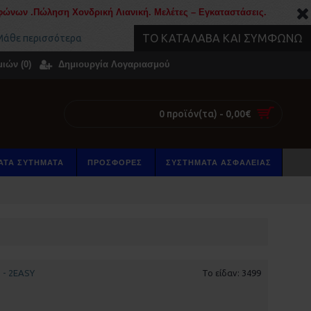
ώνων .Πώληση Χονδρική Λιανική. Μελέτες – Εγκαταστάσεις.
ΤΟ ΚΑΤΆΛΑΒΑ ΚΑΙ ΣΥΜΦΩΝΏ
άθε περισσότερα
ιών (
0
)
Δημιουργία Λογαριασμού
0 προϊόν(τα) - 0,00€
ΑΤΑ ΣΥΤΗΜΑΤΑ
ΠΡΟΣΦΟΡΕΣ
ΣΥΣΤΉΜΑΤΑ ΑΣΦΑΛΕΊΑΣ
- 2EASY
Το είδαν: 3499