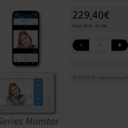
229,40€
Χωρίς ΦΠΑ: 185,00€
-
+
0 αξιολογήσεις
/