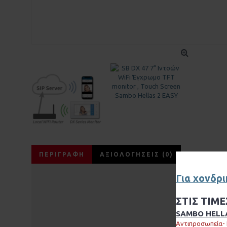
ΠΕΡΙΓΡΑΦΉ
ΑΞΙΟΛΟΓΉΣΕΙΣ (0)
Για χονδρ
ΣΤΙΣ ΤΙΜ
SAMBO HELLA
Αντι
προσωπεία-